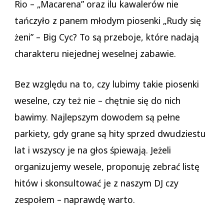
Rio – „Macarena” oraz ilu kawalerów nie
tańczyło z panem młodym piosenki „Rudy się
żeni” – Big Cyc? To są przeboje, które nadają
charakteru niejednej weselnej zabawie.
Bez względu na to, czy lubimy takie piosenki
weselne, czy też nie – chętnie się do nich
bawimy. Najlepszym dowodem są pełne
parkiety, gdy grane są hity sprzed dwudziestu
lat i wszyscy je na głos śpiewają. Jeżeli
organizujemy wesele, proponuję zebrać listę
hitów i skonsultować je z naszym DJ czy
zespołem – naprawdę warto.