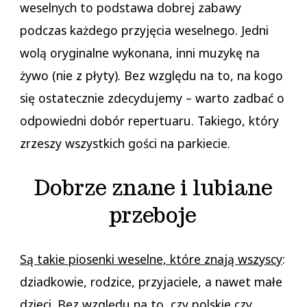
weselnych to podstawa dobrej zabawy
podczas każdego przyjęcia weselnego. Jedni
wolą oryginalne wykonana, inni muzykę na
żywo (nie z płyty). Bez względu na to, na kogo
się ostatecznie zdecydujemy – warto zadbać o
odpowiedni dobór repertuaru. Takiego, który
zrzeszy wszystkich gości na parkiecie.
Dobrze znane i lubiane
przeboje
Są takie piosenki weselne, które znają wszyscy
:
dziadkowie, rodzice, przyjaciele, a nawet małe
dzieci. Bez względu na to, czy polskie czy