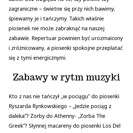
zagraniczne – świetne się przy nich bawimy,
śpiewamy je i tańczymy. Takich właśnie
piosenek nie może zabraknąć na naszej
zabawie. Repertuar powinien być urozmaicony
i zróżnicowany, a piosenki spokojne przeplatać
się z tymi energicznymi.
Zabawy w rytm muzyki
Kto z nas nie tańczył „w pociągu” do piosenki
Ryszarda Rynkowskiego – „Jedzie pociąg z
daleka”? Zorby do Athenny- „Zorba The
Greek”? Słynnej macareny do piosenki Los Del