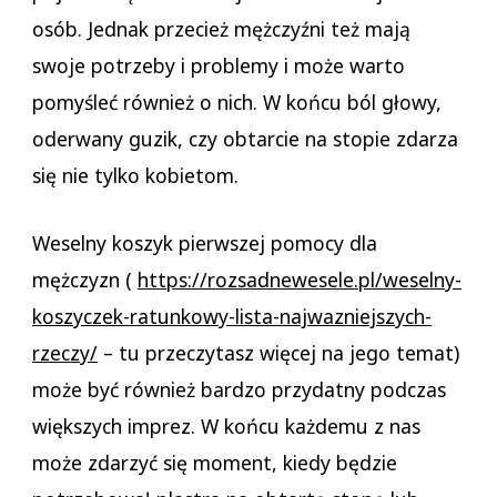
osób. Jednak przecież mężczyźni też mają
swoje potrzeby i problemy i może warto
pomyśleć również o nich. W końcu ból głowy,
oderwany guzik, czy obtarcie na stopie zdarza
się nie tylko kobietom.
Weselny koszyk pierwszej pomocy dla
mężczyzn (
https://rozsadnewesele.pl/weselny-
koszyczek-ratunkowy-lista-najwazniejszych-
rzeczy/
– tu przeczytasz więcej na jego temat)
może być również bardzo przydatny podczas
większych imprez. W końcu każdemu z nas
może zdarzyć się moment, kiedy będzie