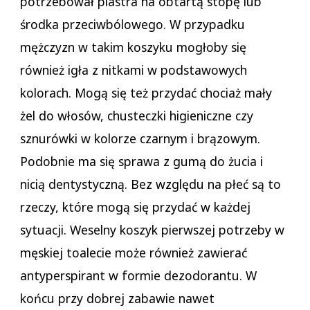
potrzebował plastra na obtartą stopę lub
środka przeciwbólowego. W przypadku
mężczyzn w takim koszyku mogłoby się
również igła z nitkami w podstawowych
kolorach. Mogą się też przydać chociaż mały
żel do włosów, chusteczki higieniczne czy
sznurówki w kolorze czarnym i brązowym.
Podobnie ma się sprawa z gumą do żucia i
nicią dentystyczną. Bez względu na płeć są to
rzeczy, które mogą się przydać w każdej
sytuacji. Weselny koszyk pierwszej potrzeby w
męskiej toalecie może również zawierać
antyperspirant w formie dezodorantu. W
końcu przy dobrej zabawie nawet