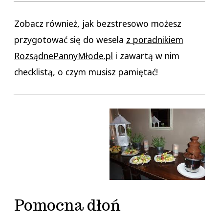
Zobacz również, jak bezstresowo możesz
przygotować się do wesela
z poradnikiem
RozsądnePannyMłode.pl
i zawartą w nim
checklistą, o czym musisz pamiętać!
Pomocna dłoń