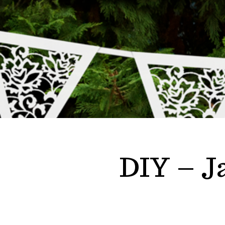
DIY – J