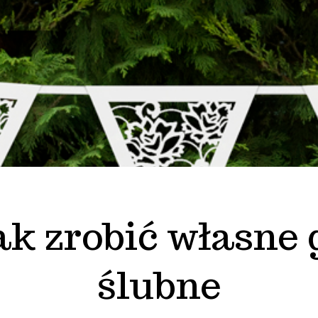
ak zrobić własne 
ślubne