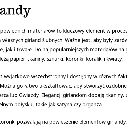
landy
powiednich materiałów to kluczowy element w proces
 własnych girland ślubnych. Ważne jest, aby były zar
e, jak i trwałe. Do najpopularniejszych materiałów na 
eżą papier, tkaniny, sznurki, koronki, koraliki i kwiaty.
st wyjątkowo wszechstronny i dostępny w różnych fakt
 Można go łatwo ukształtować, aby stworzyć ozdobne
erca lub Gwiazdy. Elegancji girlandom dodają tkaniny,
elnym połysku, takie jak satyna czy organza.
 koronki pozwalają na powieszenie elementów girlandy