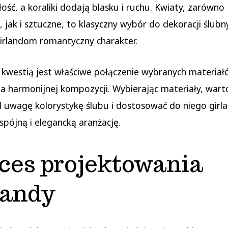
łość, a koraliki dodają blasku i ruchu. Kwiaty, zarówno
, jak i sztuczne, to klasyczny wybór do dekoracji ślubn
irlandom romantyczny charakter.
kwestią jest właściwe połączenie wybranych materiał
a harmonijnej kompozycji. Wybierając materiały, wart
 uwagę kolorystykę ślubu i dostosować do niego girla
spójną i elegancką aranżację.
ces projektowania
landy