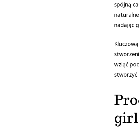
spójną ca
naturalne
nadając g
Kluczową 
stworzeni
wziąć pod
stworzyć 
Pro
gir