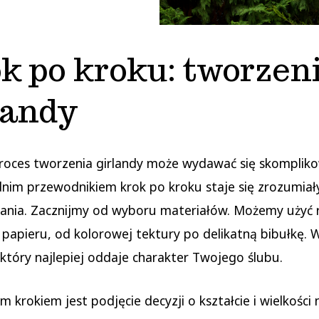
k po kroku: tworzen
landy
roces tworzenia girlandy może wydawać się skompliko
im przewodnikiem krok po kroku staje się zrozumiały
ania. Zacznijmy od wyboru materiałów. Możemy użyć 
papieru, od kolorowej tektury po delikatną bibułkę. 
 który najlepiej oddaje charakter Twojego ślubu.
 krokiem jest podjęcie decyzji o kształcie i wielkości 