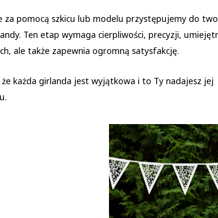
e za pomocą szkicu lub modelu przystępujemy do two
landy. Ten etap wymaga cierpliwości, precyzji, umiejęt
h, ale także zapewnia ogromną satysfakcję.
 że każda girlanda jest wyjątkowa i to Ty nadajesz jej
u.