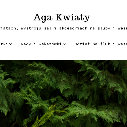
Aga Kwiaty
wiatach, wystroju sal i akcesoriach na śluby i wes
atki
Rady i wskazówki
Odzież na ślub i wes