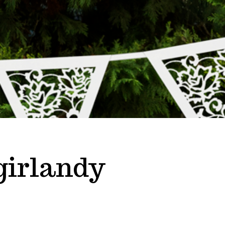
girlandy