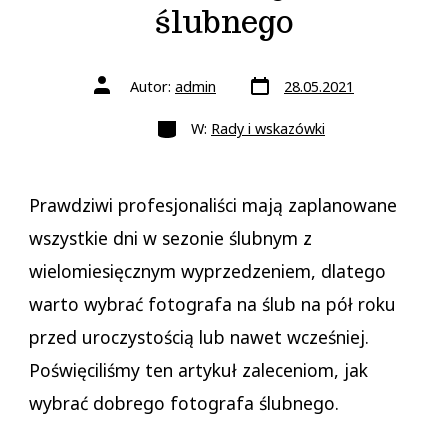
ślubnego
Data
Autor
Autor:
admin
28.05.2021
wpisu
wpisu
Kategorie
W:
Rady i wskazówki
Prawdziwi profesjonaliści mają zaplanowane
wszystkie dni w sezonie ślubnym z
wielomiesięcznym wyprzedzeniem, dlatego
warto wybrać fotografa na ślub na pół roku
przed uroczystością lub nawet wcześniej.
Poświęciliśmy ten artykuł zaleceniom, jak
wybrać dobrego fotografa ślubnego.